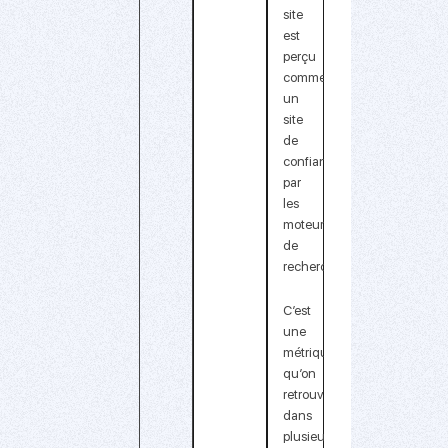
site
est
perçu
comme
un
site
de
confiance
par
les
moteurs
de
recherche.
C’est
une
métrique
qu’on
retrouve
dans
plusieurs