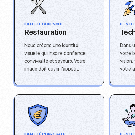
IDENTITÉ GOURMANDE
IDENTI
Restauration
Tech
Nous créons une identité
Dans u
visuelle qui inspire confiance,
votre b
convivialité et saveurs. Votre
vision,
image doit ouvrir l’appétit.
votre ag
IDENTITÉ CORPORATE
IDENTIT