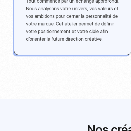
Tout commence par un échange approfondi.
Nous analysons votre univers, vos valeurs et
vos ambitions pour cerner la personnalité de
votre marque. Cet atelier permet de définir
votre positionnement et votre cible afin
d’orienter la future direction créative.
Nos cré