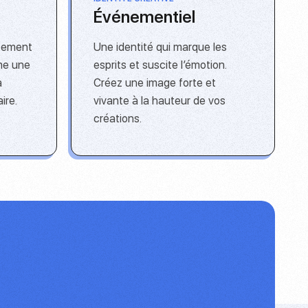
Événementiel
ssement
Une identité qui marque les
me une
esprits et suscite l’émotion.
a
Créez une image forte et
ire.
vivante à la hauteur de vos
créations.