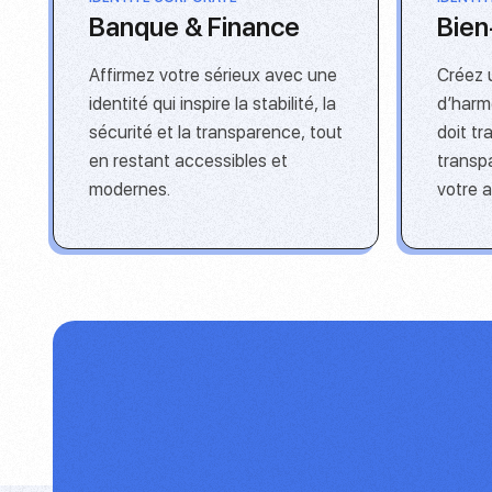
Banque & Finance
Bien
Affirmez votre sérieux avec une
Créez 
identité qui inspire la stabilité, la
d’harmo
sécurité et la transparence, tout
doit tr
en restant accessibles et
transp
modernes.
votre 