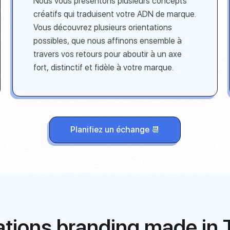
Nous vous présentons plusieurs concepts
créatifs qui traduisent votre ADN de marque.
Vous découvrez plusieurs orientations
possibles, que nous affinons ensemble à
travers vos retours pour aboutir à un axe
fort, distinctif et fidèle à votre marque.
Planifiez un échange 📆
ations branding made in 