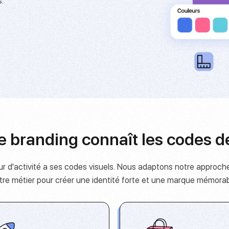
.
e branding connaît les codes d
 d'activité a ses codes visuels. Nous adaptons notre approch
tre métier pour créer une identité forte et une marque mémorab