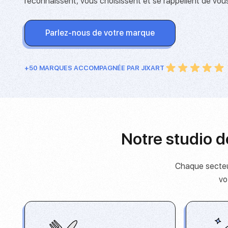
reconnaissent, vous choisissent et se rappellent de vous
Parlez-nous de votre marque
+50 MARQUES ACCOMPAGNÉE PAR JIXART
Notre studio d
Chaque secteur
vo