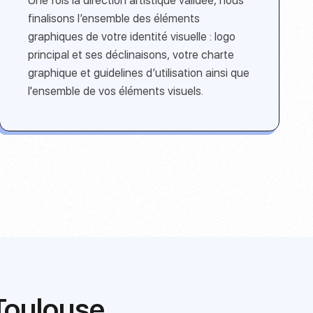
Une fois la direction artistique validée, nous
finalisons l’ensemble des éléments
graphiques de votre identité visuelle : logo
principal et ses déclinaisons, votre charte
graphique et guidelines d’utilisation ainsi que
l'ensemble de vos éléments visuels.
Toulouse