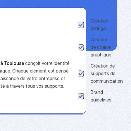
Création
de logo
Création
de charte
graphique
 à Toulouse
conçoit votre identité
Création de
marque. Chaque élément est pensé
supports de
naissance de votre entreprise et
communication
ité à travers tous vos supports.
Brand
guidelines