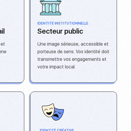
IDENTITÉ INSTITUTIONNELLE
il
Secteur public
 et
Une image sérieuse, accessible et
onne
porteuse de sens. Vos identité doit
transmettre vos engagements et
votre impact local.
IDENTITÉ CRÉATIVE