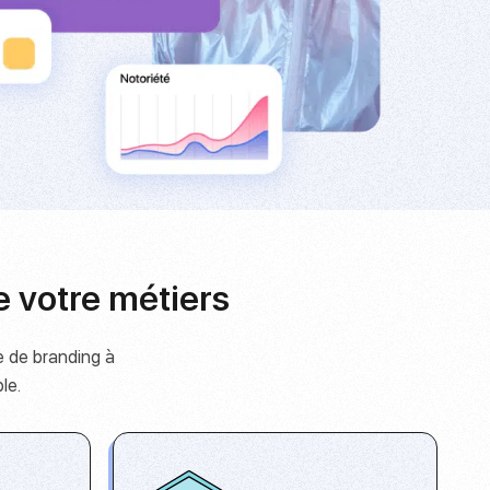
e votre métiers
e de branding à
le.