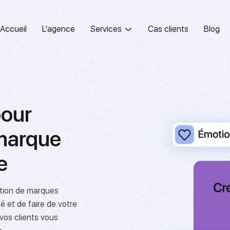
Accueil
L'agence
Services
Cas clients
Blog
pour
 marque
️
tion de marques
é et de faire de votre
vos clients vous