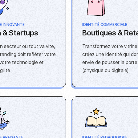
TÉ INNOVANTE
IDENTITÉ COMMERCIALE
 & Startups
Boutiques & Reta
n secteur où tout va vite,
Transformez votre vitrine
randing doit refléter votre
créez une identité qui d
 votre technologie et
envie de pousser la porte
ilité.
(physique ou digitale).
É APAISANTE
IDENTITÉ PÉDAGOGIQUE