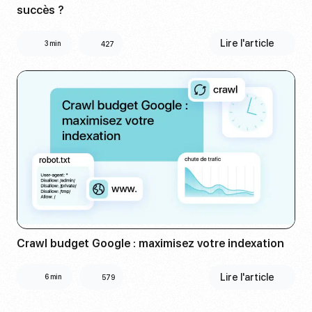
succès ?
Lire l'article
3 min
427
Crawl budget Google : maximisez votre indexation
Lire l'article
6 min
579