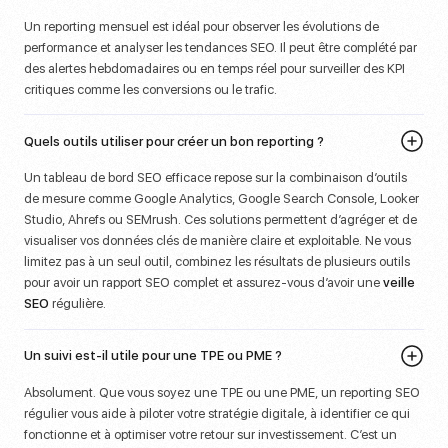
Un reporting mensuel est idéal pour observer les évolutions de
performance et analyser les tendances SEO. Il peut être complété par
des alertes hebdomadaires ou en temps réel pour surveiller des KPI
critiques comme les conversions ou le trafic.
Quels outils utiliser pour créer un bon reporting ?
Un tableau de bord SEO efficace repose sur la combinaison d’outils
de mesure comme Google Analytics, Google Search Console, Looker
Studio, Ahrefs ou SEMrush. Ces solutions permettent d’agréger et de
visualiser vos données clés de manière claire et exploitable. Ne vous
limitez pas à un seul outil, combinez les résultats de plusieurs outils
pour avoir un rapport SEO complet et assurez-vous d’avoir une
veille
SEO
régulière.
Un suivi est-il utile pour une TPE ou PME ?
Absolument. Que vous soyez une TPE ou une PME, un reporting SEO
régulier vous aide à piloter votre stratégie digitale, à identifier ce qui
fonctionne et à optimiser votre retour sur investissement. C’est un